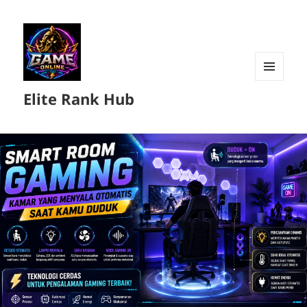
MENU
Elite Rank Hub
DAN
WIDGET